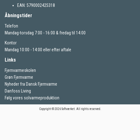
EAN: 5790002425318
Åbningstider
Telefon
Mandag-torsdag 7:00 - 16:00 & fredag til 14:00
Kontor
Mandag 10:00 - 14:00 eller efter aftale
Links
Fjernvarmeskolen
Grøn Fjernvarme
Nyheder fra Dansk Fjernvarme
Danfoss Living
Følg vores solvarmeproduktion
Copyright © 2026 Softværket. All rights reserved.