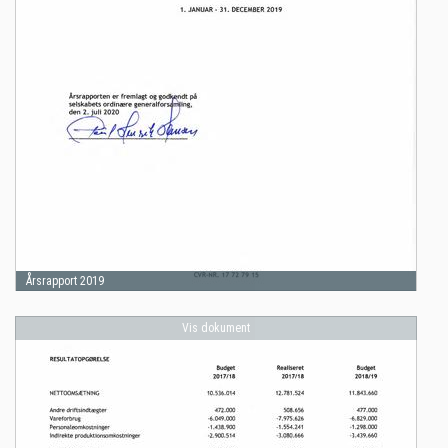
Årsrapport 2019
Vis dokument