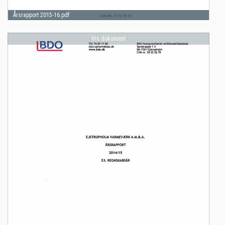
Årsrapport 2015-16.pdf
Vis dokument