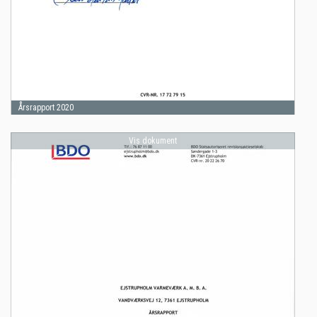
Årsrapport 2020
Vis dokument