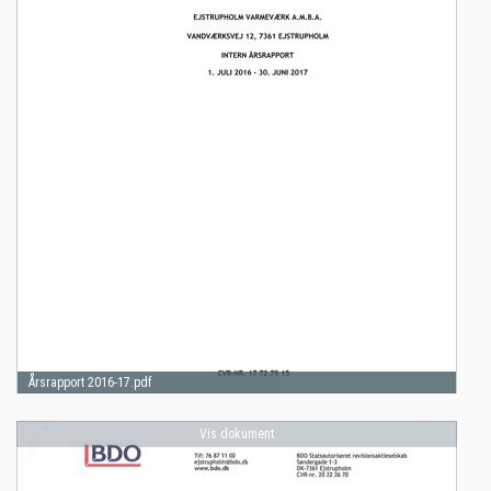
Årsrapport 2016-17.pdf
Vis dokument