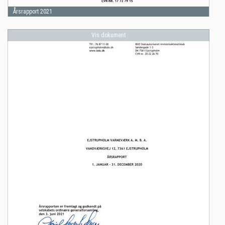
Årsrapport 2021
Vis dokument