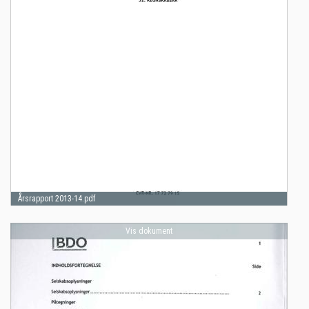
Årsrapport 2013-14.pdf
Vis dokument