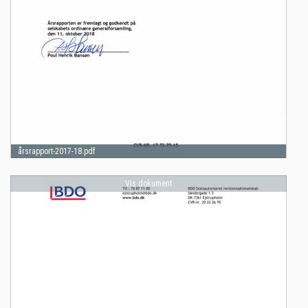
årsrapport-2017-18.pdf
Vis dokument