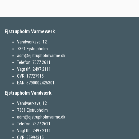
Ejstrupholm Varmeværk
Vandværksvej 12
7361 Ejstrupholm
adm@ejstrupholmvarme.dk
Telefon: 7577 2611
Vagt tlf.: 2497 2111
CVR: 17727915
EAN: 5790002425301
Ejstrupholm Vandværk
Vandværksvej 12
7361 Ejstrupholm
adm@ejstrupholmvarme.dk
Telefon: 7577 2611
Vagt tlf.: 2497 2111
CVR: 55994315