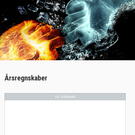
Årsregnskaber
Vis dokument