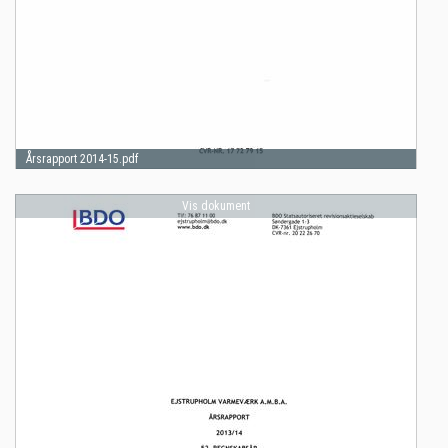
Årsrapport 2014-15.pdf
Vis dokument