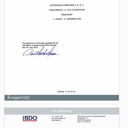
Årsrapport 2022
Vis dokument