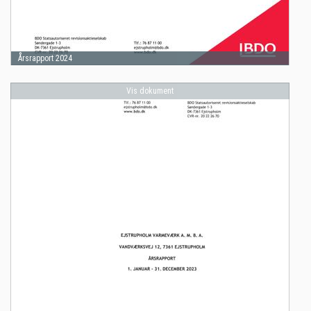
Årsrapport 2024
Vis dokument