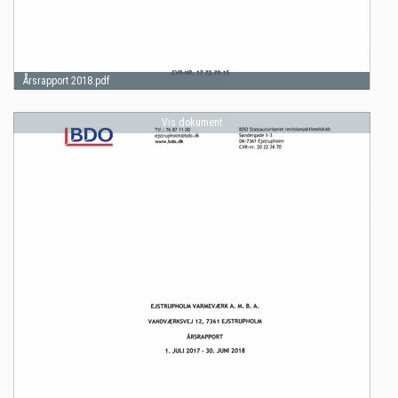
Årsrapport 2018.pdf
Vis dokument