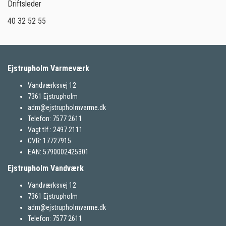
Driftsleder
40 32 52 55
Ejstrupholm Varmeværk
Vandværksvej 12
7361 Ejstrupholm
adm@ejstrupholmvarme.dk
Telefon: 7577 2611
Vagt tlf.: 2497 2111
CVR: 17727915
EAN: 5790002425301
Ejstrupholm Vandværk
Vandværksvej 12
7361 Ejstrupholm
adm@ejstrupholmvarme.dk
Telefon: 7577 2611