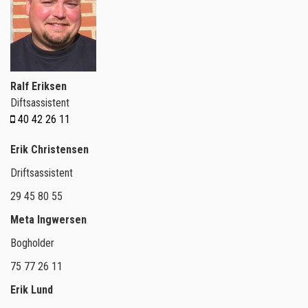
Ralf Eriksen
Diftsassistent
40 42 26 11
Erik Christensen
Driftsassistent
29 45 80 55
Meta Ingwersen
Bogholder
75 77 26 11
Erik Lund