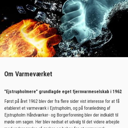
Om Varmeværket
"Ejstrupholmere" grundlagde eget fjernvarmeselskab i 1962
Først på året 1962 blev der fra flere sider vist interesse for at få
etableret et varmeværk i Ejstrupholm, og på foranledning af
Ejstrupholm Håndværker- og Borgerforening blev der indkaldt til
møde om sagen. Her blev nedsat et udvalg til det videre arbejde