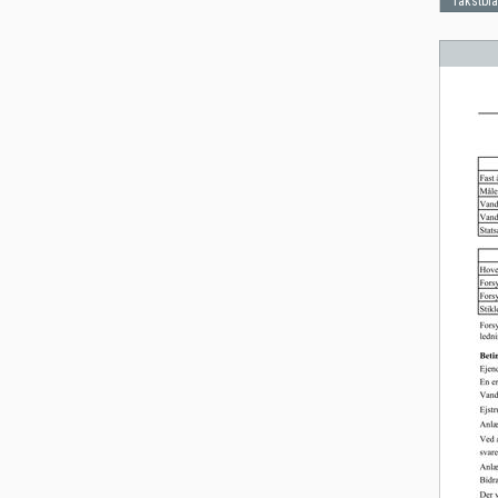
Takstbl