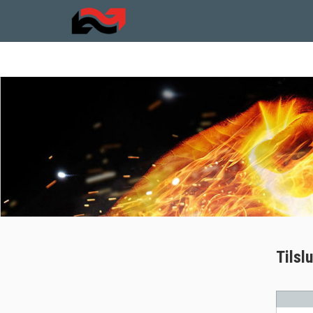
Tilsl