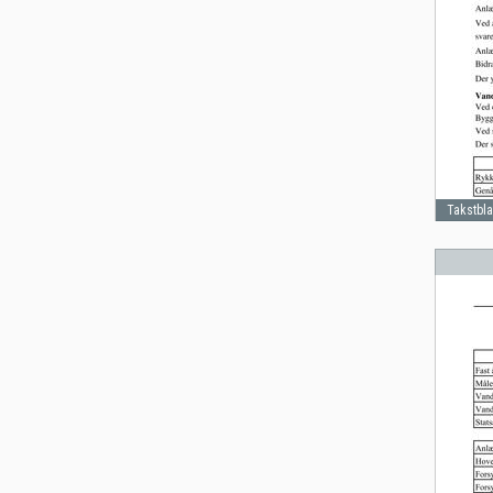
Takstbl