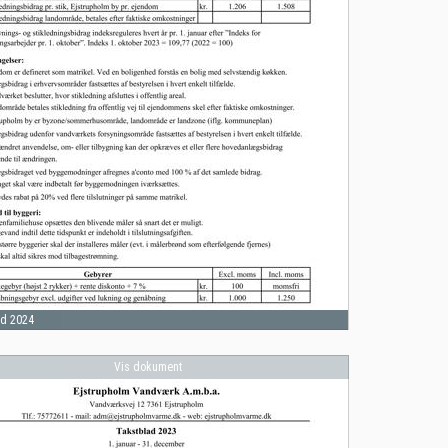
ad 2024
Vis dokument