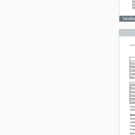
Takstbl