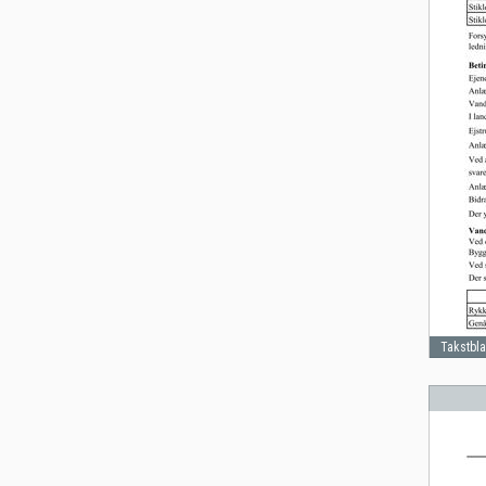
Takstbl