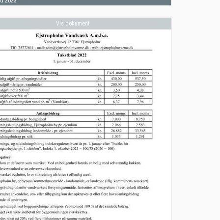
ad 2023
Vis dokument