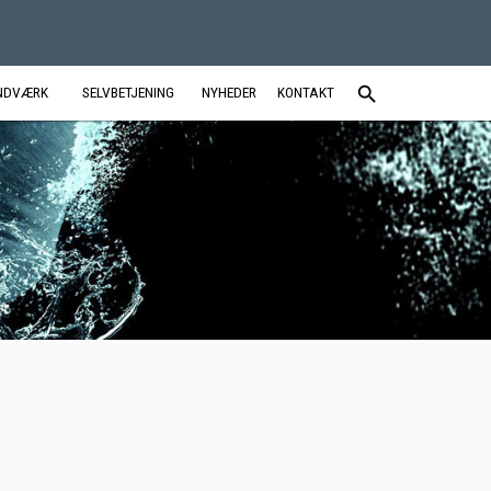
NDVÆRK
SELVBETJENING
NYHEDER
KONTAKT