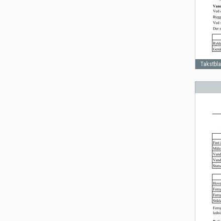
Takstbl