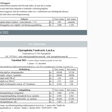
ad 2022
Vis dokument