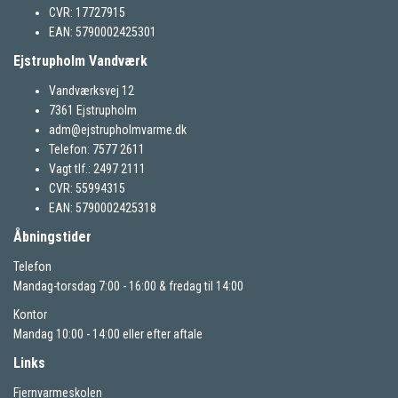
CVR: 17727915
EAN: 5790002425301
Ejstrupholm Vandværk
Vandværksvej 12
7361 Ejstrupholm
adm@ejstrupholmvarme.dk
Telefon: 7577 2611
Vagt tlf.: 2497 2111
CVR: 55994315
EAN: 5790002425318
Åbningstider
Telefon
Mandag-torsdag 7:00 - 16:00 & fredag til 14:00
Kontor
Mandag 10:00 - 14:00 eller efter aftale
Links
Fjernvarmeskolen